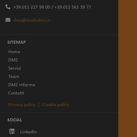
+39.011 227 98 00 / +39.011 561 39 77
dmz@studiodmz.it
SITEMAP
Home
DMZ
Servizi
Team
DMZ informa
Contatti
Privacy policy
Cookie policy
SOCIAL
Linkedin