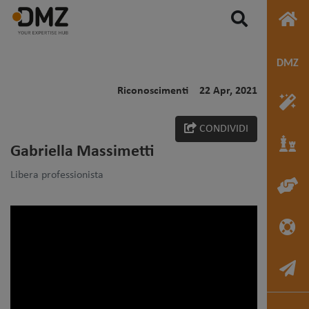
Riconoscimenti
22 Apr, 2021
CONDIVIDI
Gabriella Massimetti
Libera professionista