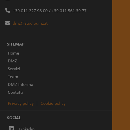
+39.011 227 98 00 / +39.011 561 39 77
dmz@studiodmz.it
SITEMAP
Home
DMZ
Servizi
Team
DMZ informa
Contatti
Privacy policy
Cookie policy
SOCIAL
Linkedin