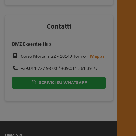
Contatti
DMZ Expertise Hub
Corso Mortara 22 - 10149 Torino |
Mappa
+39.011 227 98 00 / +39.011 561 39 77
SCRIVICI SU WHATSAPP
DMZ SRL